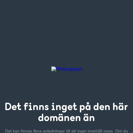
Det finns inget
på den här
domänen än
Det kan finnas flera anledningar till att inget innehåll visas. Om
du